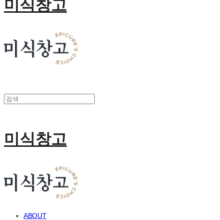
미식창고
미식창고
ABOUT