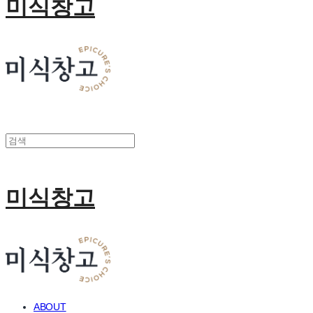
미식창고
미식창고
ABOUT