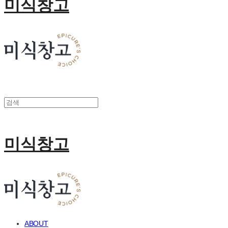
미식창고
미식창고
ABOUT