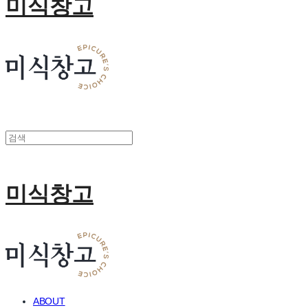
미식창고
미식창고
ABOUT