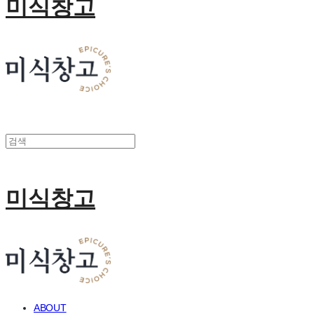
미식창고
미식창고
ABOUT