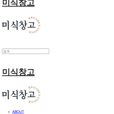
미식창고
미식창고
ABOUT