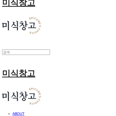
미식창고
미식창고
ABOUT