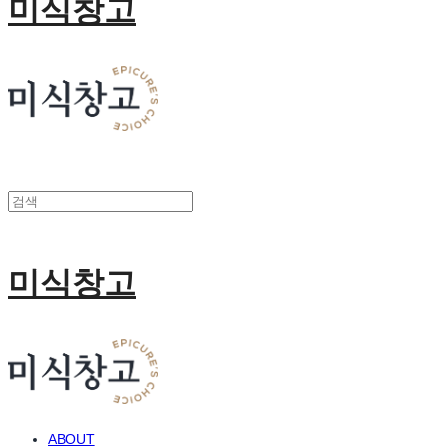
미식창고
미식창고
ABOUT