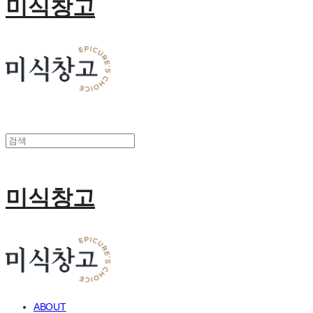
미식창고
미식창고
ABOUT