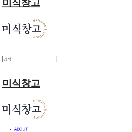
미식창고
미식창고
ABOUT