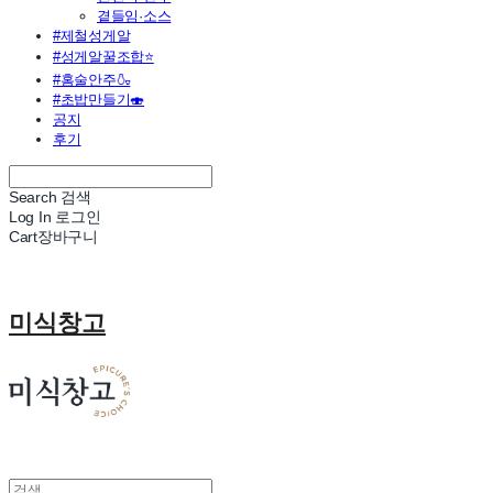
곁들임·소스
#제철성게알
#성게알꿀조합⭐
#홈술안주🍶
#초밥만들기🍣
공지
후기
Search
검색
Log In
로그인
Cart
장바구니
미식창고