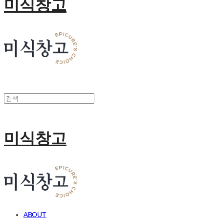
미식창고
미식창고
ABOUT