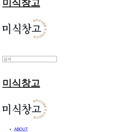
미식창고
미식창고
ABOUT