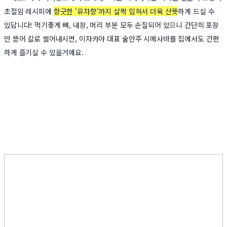
초절임 레시피에
향긋한 '유자향'까지 살짝 입혀서 더욱 산뜻
하게 드실 수
있답니다! 먹기좋게 뼈, 내장, 머리 부분 모두 손질되어 있으니 간단히 포장
만 뜯어 칼로 썰어내시면, 이자카야 대표 술안주 시메사바를 집에서도 간편
하게 즐기실 수 있을거예요.