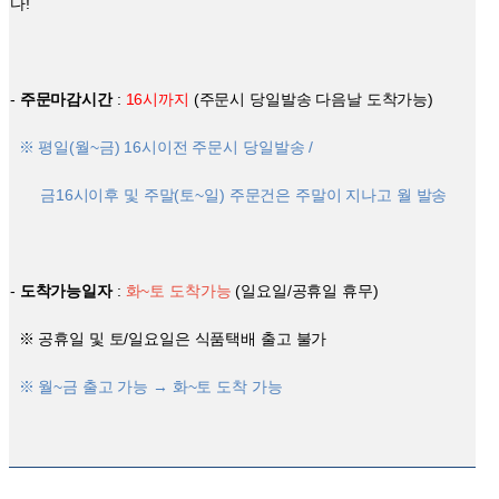
다
!
-
주문마감시간
:
16시까지
(주문시 당일발송 다음날 도착가능)
※ 평일(월~금) 16시이전 주문시 당일발송 /
금16시이후 및 주말(토~일) 주문건은 주말이 지나고 월 발송
-
도착가능일자
:
화~토 도착가능
(일요일/공휴일 휴무)
※ 공휴일 및 토/일요일은 식품택배 출고 불가
※ 월~금 출고 가능 → 화~토 도착 가능