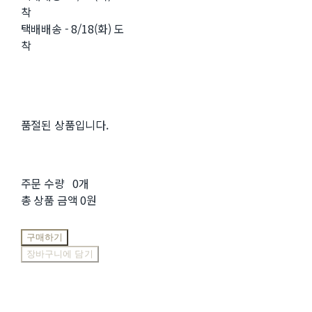
착
택배배송 - 8/18(화) 도
착
품절된 상품입니다.
주문 수량
0개
총 상품 금액
0원
구매하기
장바구니에 담기