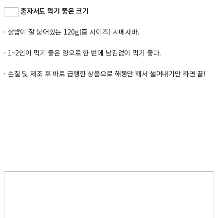
혼자서도 먹기 좋은 크기
· 살밥이 잘 붙어있는 120g(중 사이즈) 시메사바.
· 1~2인이 먹기 좋은 양으로 한 번에 남김없이 먹기 좋다.
· 손질 및 제조 후 바로 급랭한 상품으로 해동만 해서 썰어내기만 하면 끝!