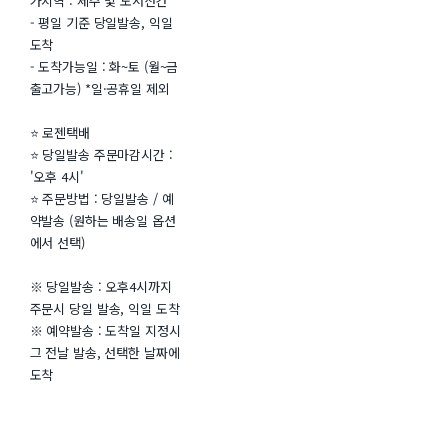
가지역 : 제주 및 도서산간
- 평일 기준 당일발송, 익일
도착
- 도착가능일 : 화~토 (월~금
출고가능) *일·공휴일 제외
⭐ 로젠택배
⭐ 당일발송 주문마감시간 :
'오후 4시'
⭐ 주문방법 : 당일발송 / 예
약발송 (원하는 배송일 옵션
에서 선택)
※ 당일발송 : 오후4시까지
주문시 당일 발송, 익일 도착
※ 예약발송 : 도착일 지정시
그 전날 발송, 선택한 날짜에
도착