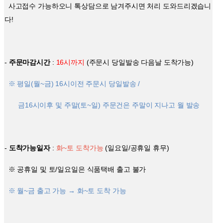
사고접수 가능하오니 톡상담으로 남겨주시면 처리 도와드리겠습니
다
!
-
주문마감시간
:
16시까지
(주문시 당일발송 다음날 도착가능)
※ 평일(월~금) 16시이전 주문시 당일발송 /
금16시이후 및 주말(토~일) 주문건은 주말이 지나고 월 발송
-
도착가능일자
:
화~토 도착가능
(일요일/공휴일 휴무)
※ 공휴일 및 토/일요일은 식품택배 출고 불가
※ 월~금 출고 가능 → 화~토 도착 가능