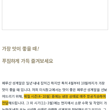
가장 맛이 좋을 때
!
푸짐하게 가득 즐겨보세요
페루산 성게알은 일년 내내 잡히긴 하지만 특히 4월부터 10월까지가 가장
맛이 좋을 때 입니다. 저희 미식창고에서는 맛이 좋은 페루산 성게알을 선보
여드리기 위해,
제철 시즌(4~10월) 중에는 냉장 상태로 매주 항공직송하여
전달
해드립니다. 그 외 시기(11~3월)에는 현지에서 소량 수확 및 작업이 가
능하여 냉장 또는 신선한 상태로 급랭한 성게알을 전달해드리고 있지요. 그