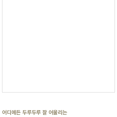
어디에든 두루두루 잘 어울리는