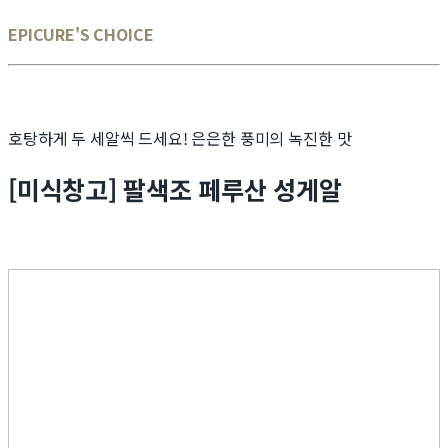
EPICURE'S CHOICE
호탕하게 두 세알씩 드세요! 은은한 풍미의 녹진한 맛
[미식창고] 팔색조 페루산 성게알