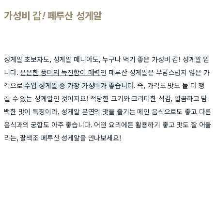
가성비 갑
!
페루산 성게알
성게알 초보자도, 성게알 매니아도, 누구나 먹기 좋은 가성비 갑! 성게알 입
니다.
은은한 풍미의 녹진함이 매력
인 페루산 성게알은 부담스럽지 않은 가
격으로
수입 성게알 중 가장 가성비가 좋습니다
. 즉, 가격도 맛도 둘 다 챙
길 수 있는 성게알인 것이지요! 적당한 크기와 크리미한 식감, 깔끔하고 담
백한 맛이 특징이라, 성게알 본연의 맛을 즐기는 메인 음식으로도 좋고 다른
음식과의 궁합도 아주 좋습니다. 어떤 요리에든 활용하기 좋고 맛도 잘 어울
리는, 팔색조 페루산 성게알을 만나보세요!