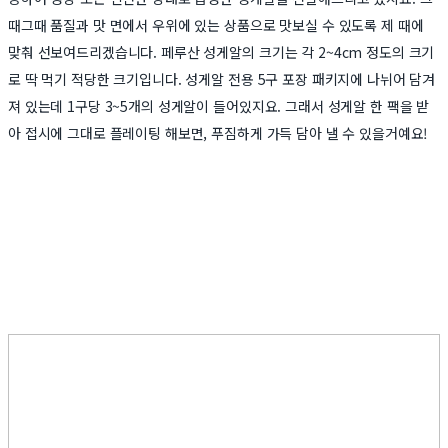
때그때 품질과 맛 면에서 우위에 있는 상품으로 맛보실 수 있도록 제 때에
맞춰 선보여드리겠습니다.
페루산 성게알의 크기는 각 2~4cm 정도의 크기
로 딱 먹기 적당한 크기입니다. 성게알 전용 5구 포장 패키지에 나뉘어 담겨
져 있는데 1구당 3~5개의 성게알이 들어있지요. 그래서 성게알 한 팩을 받
아 접시에 그대로 플레이팅 해보면, 푸짐하게 가득 담아 낼 수 있을거예요!