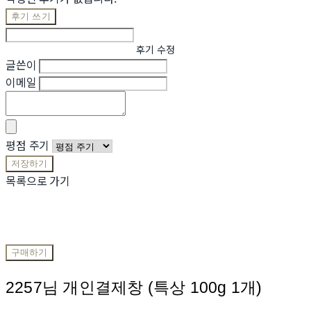
후기 쓰기
후기 수정
글쓴이
이메일
평점 주기
저장하기
목록으로 가기
구매하기
2257님 개인결제창 (특상 100g 1개)