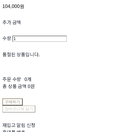
104,000원
추가 금액
수량
품절된 상품입니다.
주문 수량
0개
총 상품 금액
0원
구매하기
장바구니에 담기
재입고 알림 신청
휴대폰 번호