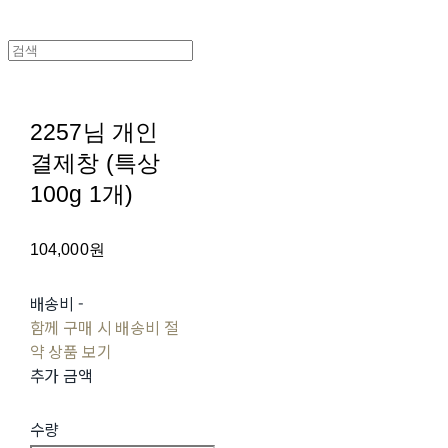
2257님 개인
결제창 (특상
100g 1개)
104,000원
배송비
-
함께 구매 시 배송비 절
약 상품 보기
추가 금액
수량